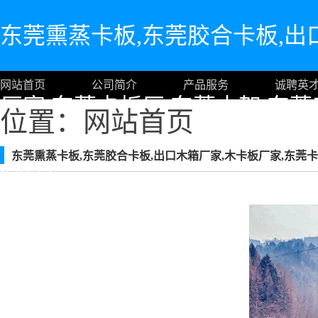
东莞熏蒸卡板,东莞胶合卡板,出
网站首页
公司简介
产品服务
诚聘英
厂家,东莞卡板厂,东莞木架,东莞
位置：
网站首页
东莞熏蒸卡板,东莞胶合卡板,出口木箱厂家,木卡板厂家,东莞卡
制品]