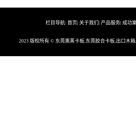
栏目导航:
首页
|
关于我们
|
产品服务
|
成功
2023 版权所有 © 东莞熏蒸卡板,东莞胶合卡板,出口
http:/