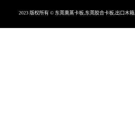
2023 版权所有 © 东莞熏蒸卡板,东莞胶合卡板,出口
http:/