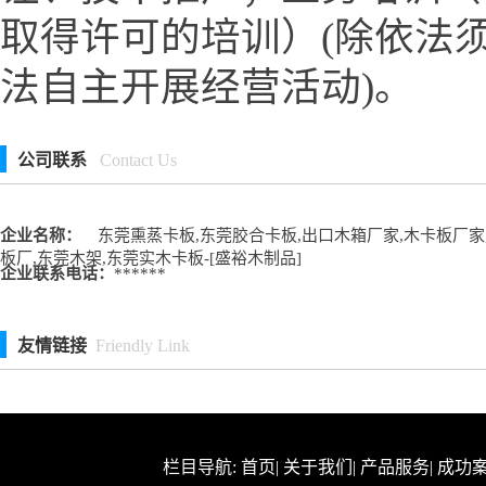
取得许可的培训）(除依法
法自主开展经营活动)。
公司联系
Contact Us
企业名称：
东莞熏蒸卡板,东莞胶合卡板,出口木箱厂家,木卡板厂家
板厂,东莞木架,东莞实木卡板-[盛裕木制品]
企业联系电话：
******
友情链接
Friendly Link
栏目导航:
首页
|
关于我们
|
产品服务
|
成功